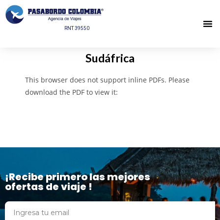
RNT 39550
Sudáfrica
This browser does not support inline PDFs. Please
download the PDF to view it:
Download PDF
¡Recibe primero las mejores
ofertas de viaje !