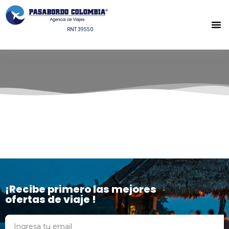
GALERÍA
RNT 39550
¡Recibe primero las mejores
ofertas de viaje !